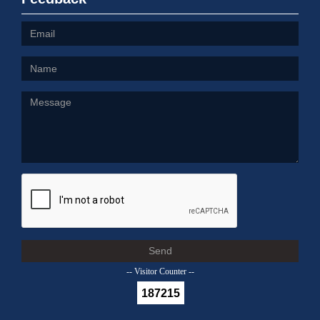
Send
-- Visitor Counter --
187215