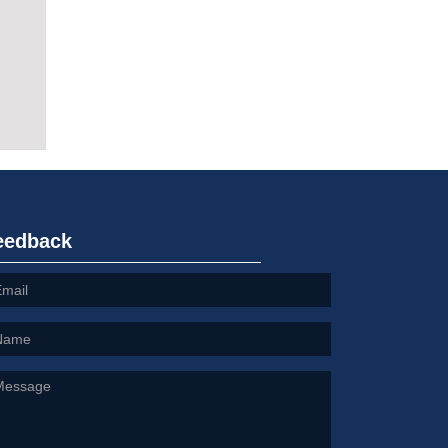
eedback