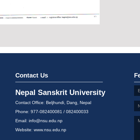
Contact Us
F
Nepal Sanskrit University
Contact Office: Beljhundi, Dang, Nepal
Phone: 977-082400081 / 082400033
Email: info@nsu.edu.np
Website: www.nsu.edu.np