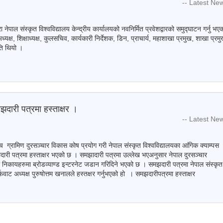
-- Latest Ne
नेपाल संस्कृत विश्वविद्यालय केन्द्रीय कार्यालयको नवनिर्मित प्रवेशद्वारको समुद्घाटन गर्नु भए
क्ष, शिक्षाध्यक्ष, कुलसचिव, कार्यकारी निर्देशक, डिन, प्राचार्य, महाशाखा प्रमुख, शाखा प्रम
िति थियो ।
झदारी पत्रमा हस्ताक्षर ।
-- Latest Ne
िच ग्रामिण दुरसञ्चार विकास कोष प्रयोग गरी नेपाल संस्कृत विश्वविद्यालयका आंगिक क्याम्पस
ादारी पत्रमा हस्ताक्षर भएको छ । समझादारी पत्रमा उल्लेख भएअनुसार नेपाल दुरसञ्चार
ा निकायहरुमा ब्रोडव्याण्ड इन्टरनेट जडान गरिदिने भएको छ । समझदारी पत्रमा नेपाल संस्कृत
फवाट अध्यक्ष पुरुषोत्तम खनालले हस्तक्षर गर्नुभएको हो । समझदारीपत्रमा हस्ताक्षर