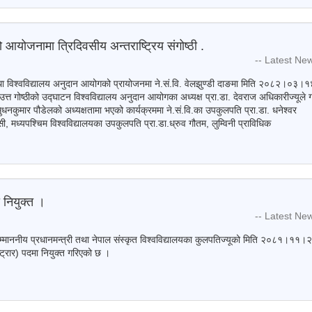
ो आयोजनामा त्रिदिवसीय अन्तराष्ट्रिय संगोष्ठी .
-- Latest Ne
 तथा विश्वविद्यालय अनुदान आयोगको प्रायोजनमा ने.सं.वि. वेलझुण्डी दाङमा मिति २०८२।०३।१
 उत्त गोष्ठीको उद्घाटन विश्वविद्यालय अनुदान आयोगका अध्यक्ष प्रा.डा. देवराज अधिकारीज्यूले गर
 सुधनकुमार पौडेलको अध्यक्षतामा भएको कार्यक्रममा ने.सं.वि.का उपकुलपति प्रा.डा. धनेश्वर
ी, मध्यपश्चिम विश्वविद्यालयका उपकुलपति प्रा.डा.ध्रुव गौतम, लुम्विनी प्राविधिक
 नियुक्त ।
-- Latest Ne
सम्माननीय प्रधानमन्त्री तथा नेपाल संस्कृत विश्वविद्यालयका कुलपतिज्यूको मिति २०८१।११।
्ट्रार) पदमा नियुक्त गरिएको छ ।