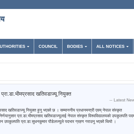
लय
UTHORITIES
COUNCIL
BODIES
ALL NOTICES
प्रा.डा.भीमप्रसाद खतिवडाज्यू नियुक्त
-- Latest Ne
रसाद खतिवडाज्यू नियुक्त हुनु भएको छ । सम्माननीय प्रधानमन्त्री एवम् नेपाल संस्कृत
्णयानुसार प्रा.डा.भीमप्रसाद खतिवडाज्यूलाई नेपाल संस्कृत विश्वविद्यालयको उपकुलपति पद
ान उपकुलपति प्रा.डा.सुधनकुमार पौडेलज्यूले पदभार ग्रहण गराउनु भएको थियो ।