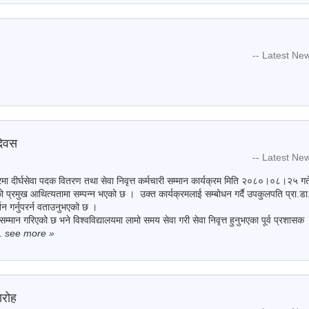
-- Latest Ne
दिवस
-- Latest Ne
रमा दीर्घसेवा पदक वितरण तथा सेवा निवृत्त कर्मचारी सम्मान कार्यक्रम मिति २०८०।०८।२५ गत
को प्रमुख आथित्यतामा सम्पन्न भएको छ । उक्त कार्यक्रमलाई सम्बोधन गर्दै उपकुलपति प्रा.डा
वर्तन गर्नुपरर्न वताउनुभएको छ ।
मान गरिएको छ भने विश्वविद्यालयमा लामो समय सेवा गरी सेवा निवृत्त हुनुभएका पूर्व प्रशासक
.
see more
»
ारोह