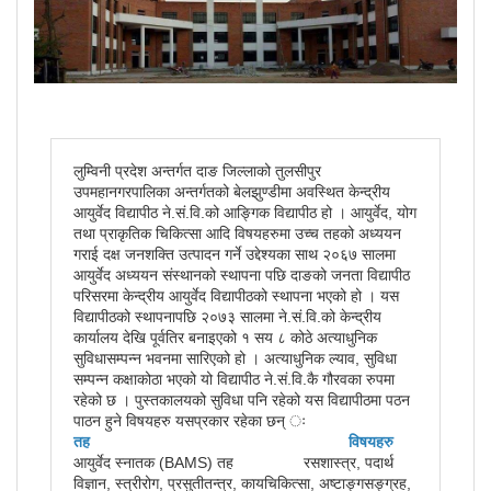
लुम्विनी प्रदेश अन्तर्गत दाङ जिल्लाको तुलसीपुर
उपमहानगरपालिका अन्तर्गतको बेलझुण्डीमा अवस्थित केन्द्रीय
आयुर्वेद विद्यापीठ ने.सं.वि.को आङ्गिक विद्यापीठ हो । आयुर्वेद, योग
तथा प्राकृतिक चिकित्सा आदि विषयहरुमा उच्च तहको अध्ययन
गराई दक्ष जनशक्ति उत्पादन गर्ने उद्देश्यका साथ २०६७ सालमा
आयुर्वेद अध्ययन संस्थानको स्थापना पछि दाङको जनता विद्यापीठ
परिसरमा केन्द्रीय आयुर्वेद विद्यापीठको स्थापना भएको हो । यस
विद्यापीठको स्थापनापछि २०७३ सालमा ने.सं.वि.को केन्द्रीय
कार्यालय देखि पूर्वतिर बनाइएको १ सय ८ कोठे अत्याधुनिक
सुविधासम्पन्न भवनमा सारिएको हो । अत्याधुनिक ल्याव, सुविधा
सम्पन्न कक्षाकोठा भएको यो विद्यापीठ ने.सं.वि.कै गौरवका रुपमा
रहेको छ । पुस्तकालयको सुविधा पनि रहेको यस विद्यापीठमा पठन
पाठन हुने विषयहरु यसप्रकार रहेका छन् ः
तह विषयहरु
आयुर्वेद स्नातक (BAMS) तह रसशास्त्र, पदार्थ
विज्ञान, स्त्रीरोग, प्रसुतीतन्त्र, कायचिकित्सा, अष्टाङ्गसङ्ग्रह,