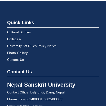
Quick Links
Cultural Studies
Colleges-
University Act Rules Policy Notice
Photo-Gallery
Contact-Us
Contact Us
Nepal Sanskrit University
Contact Office: Beljhundi, Dang, Nepal
Phone: 977-082400081 / 082400033
Email: info@nsu.edu.np