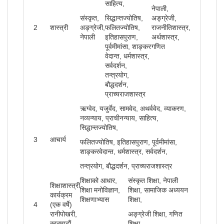
साहित्य,
नेपाली,
संस्कृत,
सिद्धान्तज्योतिष,
अङ्ग्रेजी,
2
शास्त्री
अङ्ग्रेजी,
फलितज्योतिष,
राजनीतिशास्त्र,
नेपाली
इतिहासपुराण,
अर्थशास्त्र,
पूर्वमीमांसा, शाङ्कर
गणित
वेदान्त, धर्मशास्त्र,
सर्वदर्शन,
तन्त्रयोग,
बौद्धदर्शन,
प्राच्यराजशास्त्र
ऋग्वेद, यजुर्वेद, सामवेद, अथर्ववेद, व्याकरण,
नव्यन्याय, प्राचीनन्याय, साहित्य,
सिद्धान्तज्योतिष,
3
आचार्य
फलितज्योतिष, इतिहासपुराण, पूर्वमीमांसा,
शाङ्करवेदान्त, धर्मशास्त्र, सर्वदर्शन,
तन्त्रयोग, बौद्धदर्शन, प्राच्यराजशास्त्र
शिक्षाको आधार,
संस्कृत शिक्षा, नेपाली
शिक्षाशास्त्री
शिक्षा मनोविज्ञान,
शिक्षा, सामाजिक अध्ययन
कार्यक्रम
शिक्षणाभ्यास
शिक्षा,
4
(एक वर्षे)
रानीपोखरी,
अङ्ग्रेजी शिक्षा, गणित
काठमाडौं
शिक्षा