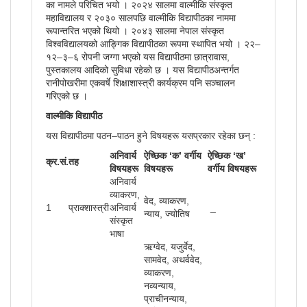
का नामले परिचित भयो । २०२४ सालमा वाल्मीकि संस्कृत
महाविद्यालय र २०३० सालपछि वाल्मीकि विद्यापीठका नाममा
रूपान्तरित भएको थियो । २०४३ सालमा नेपाल संस्कृत
विश्वविद्यालयको आङ्गिक विद्यापीठका रूपमा स्थापित भयो । २२–
१२–३–६ रोपनी जग्गा भएको यस विद्यापीठमा छात्रावास,
पुस्तकालय आदिको सुविधा रहेको छ । यस विद्यापीठअन्तर्गत
रानीपोखरीमा एकवर्षे शिक्षाशास्त्री कार्यक्रम पनि सञ्चालन
गरिएको छ ।
वाल्मीकि विद्यापीठ
यस विद्यापीठमा पठन–पाठन हुने विषयहरू यसप्रकार रहेका छन् :
अनिवार्य
ऐच्छिक ‘क’ वर्गीय
ऐच्छिक ‘ख’
क्र.सं.
तह
विषयहरू
विषयहरू
वर्गीय विषयहरू
अनिवार्य
व्याकरण,
वेद, व्याकरण,
1
प्राक्शास्त्री
अनिवार्य
_
न्याय, ज्योतिष
संस्कृत
भाषा
ऋग्वेद, यजुर्वेद,
सामवेद, अथर्ववेद,
व्याकरण,
नव्यन्याय,
प्राचीनन्याय,