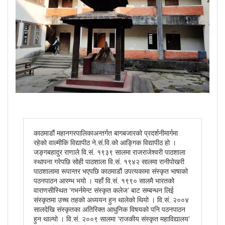
काठमाडौं महानगरपालिकाअन्तर्गत बागबजारको प्रदर्शनीमार्गमा
रहेको वाल्मीकि विद्यापीठ ने.सं.वि.को आङ्गिक विद्यापीठ हो ।
जङ्गबहादुर राणाले वि.सं. १९३९ सालमा राजराजेश्वरी पाठशाला
स्थापना गरेपछि सोही पाठशाला वि.सं. १९४२ सालमा रानीपोखरी
पाठशालामा रूपान्तर भएपछि काठमाडौं उपत्यकामा संस्कृत भाषाको
पठनपाठन आरम्भ भयो । यहाँ वि.सं. १९९० सालमै भारतको
वाराणसीस्थित ‘गभर्नमेन्ट संस्कृत कलेज’ बाट सम्बन्धन लिई
संस्कृतमा उच्च तहको अध्ययन हुन थालेको थियो । वि.सं. २००४
सालदेखि संस्कृतका अतिरिक्त आधुनिक विषयको पनि पठनपाठन
हुन थाल्यो । वि.सं. २००९ सालमा ‘राजकीय संस्कृत महाविद्यालय’