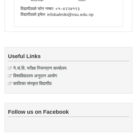
विद्यापीठको फोन नम्बरः ०१–४२२७१९३
विद्यापीठको इमेलः infobalmiki@nsu.edu.np
Useful Links
ने.सं.वि. परीक्षा नियन्त्रण कार्यालय
विश्वविद्यालय अनुदान आयोग
कालिका संस्कृत विद्यापीठ
Follow us on Facebook