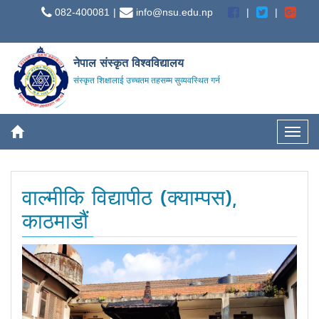
082-400081
info@nsu.edu.np
नेपाल संस्कृत विश्वविद्यालय
संस्कृत शिक्षालाई उच्चतम तहसम्म सुव्यवस्थित गर्न
वाल्मीकि विद्यापीठ (क्याम्पस),
काठमाडौं